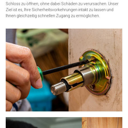
Schloss zu öffnen, ohne dabei Schäden zu verursachen. Unser
Ziel ist es, Ihre Sicherheitsvorkehrungen intakt zu lassen und
Ihnen gleichzeitig schnellen Zugang zu ermöglichen.